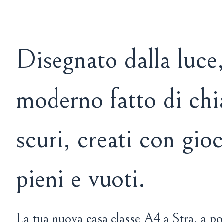
Disegnato dalla luce
moderno fatto di chi
scuri, creati con gioc
pieni e vuoti.
La tua nuova casa classe A4 a Stra, a po