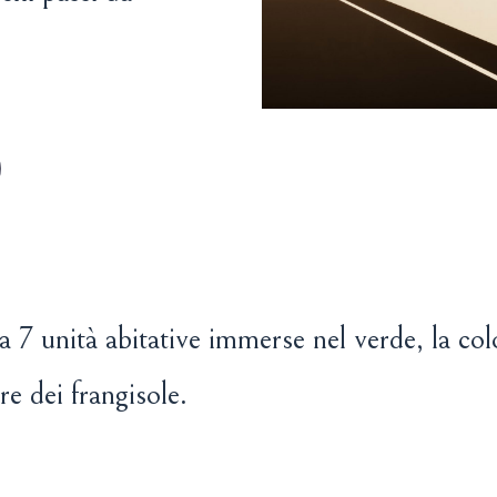
a 7 unità abitative immerse nel verde, la colo
re dei frangisole.