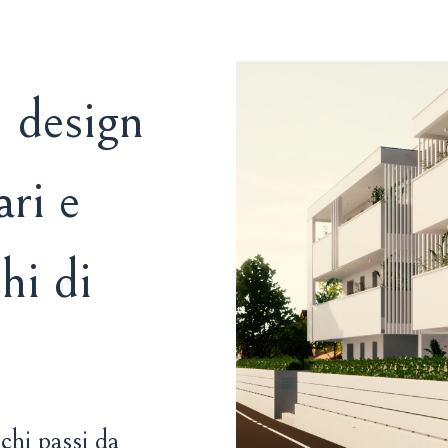
, design
ari e
hi di
chi passi da