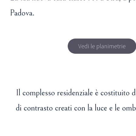
Padova.
Vedi le planimetrie
Il complesso residenziale è costituito d
di contrasto creati con la luce e le omb