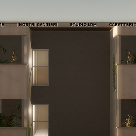
ME
I NOSTRI CANTIERI
STUDIO LDM
CARATTERI D