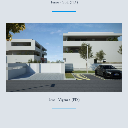
Tense - Strà (PD)
Live - Vigonza (PD)