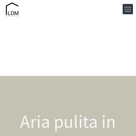
Aria pulita in