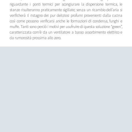
riguardante i ponti termici per scongiurare la dispersione termica, le
stanze risulteranno praticamente sigillate; senza un ricambio dell’aria si
verificherà il ristagno dei pur deliziosi profumi provenienti dalla cucina
così come possono verificarsi anche le formazioni di condensa, funghi e
muffe. Tanti sono perciò i motivi per usufruire di questa soluzione “green”,
caratterizzata com’è da un ventilatore a basso assorbimento elettrico e
da rumorosità prossima allo zero.