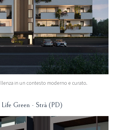
cellenza in un contesto moderno e curato.
Life Green - Strà (PD)