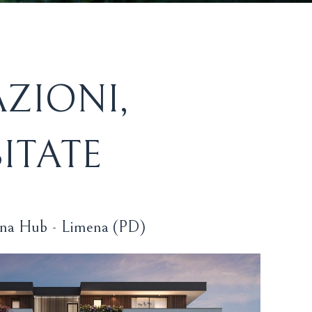
AZIONI,
ITATE
na Hub - Limena (PD)