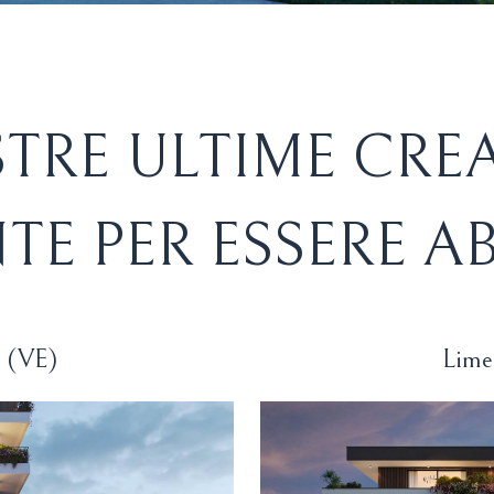
TRE ULTIME CRE
TE PER ESSERE AB
o (VE)
Lime