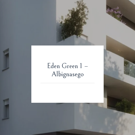
Eden Green 1 –
Albignasego