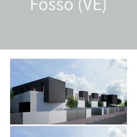
Fossò (VE)