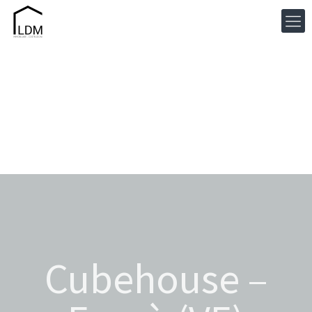
Cubehouse –