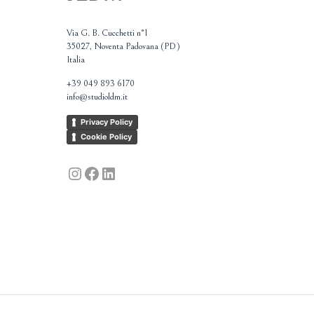
Via G. B. Cucchetti n°1
35027, Noventa Padovana (PD)
Italia
+39 049 893 6170
info@studioldm.it
Privacy Policy
Cookie Policy
Instagram
Facebook
LinkedIn