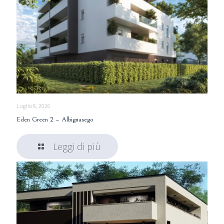
Luglio 8, 2026
Eden Green 2 – Albignasego
Leggi di più