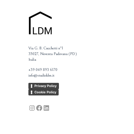
Via G. B. Cucchetti n°1
35027, Noventa Padovana (PD)
Italia
+39 049 893 6170
info@studioldm.it
Privacy Policy
Cookie Policy
Instagram
Facebook
LinkedIn