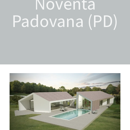
Noventa
Padovana (PD)