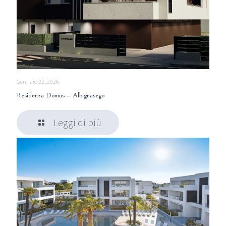
Gennaio 22, 2026
Residenza Domus – Albignasego
Leggi di più