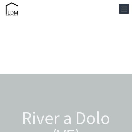
River a Dolo