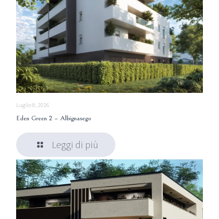
Luglio 8, 2026
Eden Green 2 – Albignasego
Leggi di più