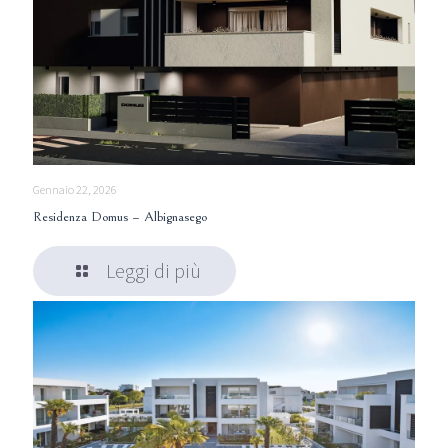
Gennaio 22, 2026
Residenza Domus – Albignasego
Leggi di più