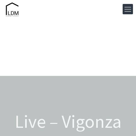
Live – Vigonza