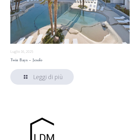
Luglio 16, 2025
Twin Bays – Jesolo
Leggi di più