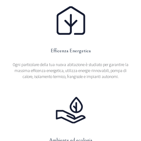
Efficenza Energetica
Ogni particolare della tua nuova abitazione è studiato per garantire la
massima efficenza energetica, utilizza energie rinnovabili, pompa di
calore, isolamento termico, frangisole e impianti autonomi.
Ambiente ed ecologia