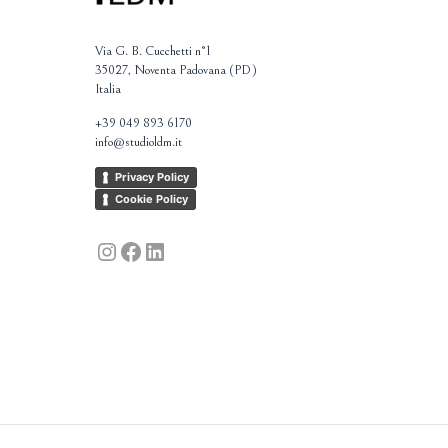
Via G. B. Cucchetti n°1
35027, Noventa Padovana (PD)
Italia
+39 049 893 6170
info@studioldm.it
Privacy Policy
Cookie Policy
Instagram
Facebook
LinkedIn