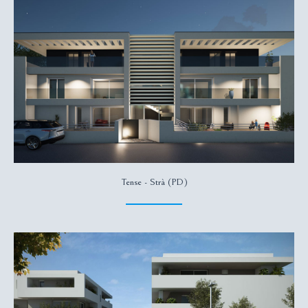
Tense - Strà (PD)