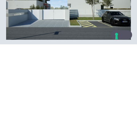
Live - Vigonza (PD)