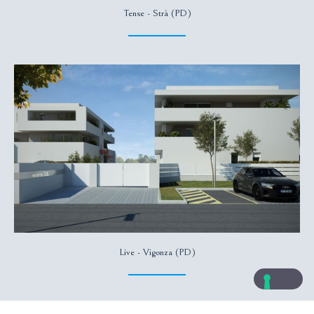
Tense - Strà (PD)
Live - Vigonza (PD)