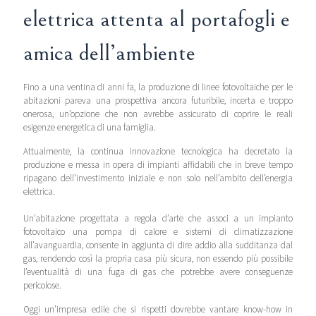
elettrica attenta al portafogli e
amica dell’ambiente
Fino a una ventina di anni fa, la produzione di linee fotovoltaiche per le
abitazioni pareva una prospettiva ancora futuribile, incerta e troppo
onerosa, un’opzione che non avrebbe assicurato di coprire le reali
esigenze energetica di una famiglia.
Attualmente, la continua innovazione tecnologica ha decretato la
produzione e messa in opera di impianti affidabili che in breve tempo
ripagano dell’investimento iniziale e non solo nell’ambito dell’energia
elettrica.
Un’abitazione progettata a regola d’arte che associ a un impianto
fotovoltaico una pompa di calore e sistemi di climatizzazione
all’avanguardia, consente in aggiunta di dire addio alla sudditanza dal
gas, rendendo così la propria casa più sicura, non essendo più possibile
l’eventualità di una fuga di gas che potrebbe avere conseguenze
pericolose.
Oggi un’impresa edile che si rispetti dovrebbe vantare know-how in