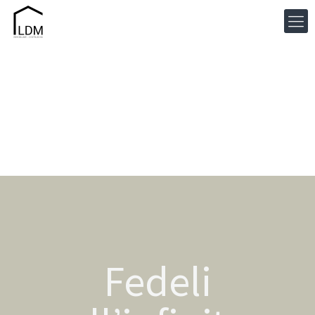
Fedeli